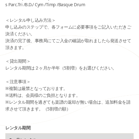
s Parc.Tri /B.D./ Cym /Timp /Basque Drum
＜レンタル申し込み方法＞
申し込みのステップで、各フォームに必要事項をご記入いただきご
決済ください。
決済の完了後、事務局にてご入金の確認が取れましたら発送させて
頂きます。
＜貸出期間＞
レンタル期間は２ヶ月か半年（5割増）をお選びください。
＜注意事項＞
※複製は厳禁となっております。
※送料は、会員様のご負担となります。
※レンタル期間を過ぎても楽譜の返却が無い場合は、追加料金を請
求させて頂きます。（5割増の額）
レンタル期間