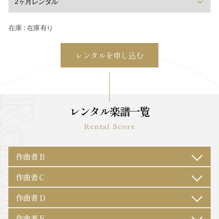
在庫 : 在庫有り
レンタル楽譜一覧
Rental Score
作曲者 B
作曲者 C
作曲者 D
作曲者 E