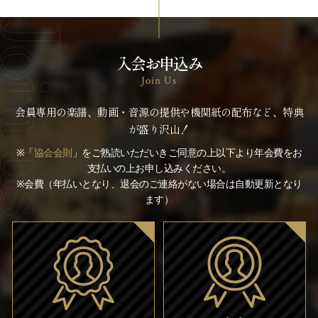
入会お申込み
Join Us
会員専用の楽譜、動画・音源の提供や機関紙の配布など、特典
が盛り沢山！
※「
協会会則
」をご熟読いただいきご同意の上以下より年会費をお
支払いの上お申し込みください。
※会費（年払いとなり、退会のご連絡がない場合は自動更新となり
ます）