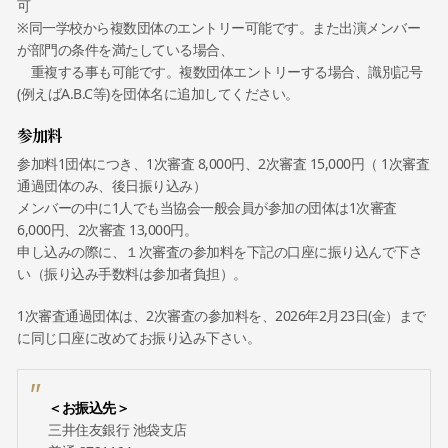
可
※同一学校から複数団体のエントリー可能です。また出演メンバー
が部門の条件を満たしている場合、
重複する事も可能です。複数団体エントリーする場合、識別記号
(例えばA.B.C等)を団体名に追加してください。
参加料
参加料1団体につき、1次審査 8,000円、2次審査 15,000円（ 1次審査
通過団体のみ、後日振り込み）
メンバーの中に1人でも当協会一般会員が参加の団体は1次審査
6,000円、2次審査 13,000円。
申し込みの際に、１次審査の参加料を下記の口座に振り込んで下さ
い（振り込み手数料は参加者負担）。
1次審査通過団体は、2次審査の参加料を、2026年2月23日(金）まで
に同じ口座に改めてお振り込み下さい。
＜お振込先＞
三井住友銀行 池袋支店