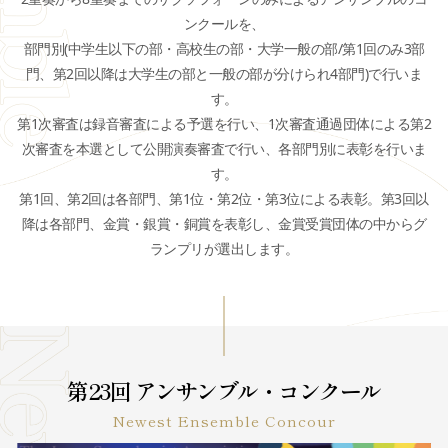
ンクールを、
部門別(中学生以下の部・高校生の部・大学一般の部/第1回のみ3部
門、第2回以降は大学生の部と一般の部が分けられ4部門)で行いま
す。
第1次審査は録音審査による予選を行い、1次審査通過団体による第2
次審査を本選として公開演奏審査で行い、各部門別に表彰を行いま
す。
第1回、第2回は各部門、第1位・第2位・第3位による表彰。第3回以
降は各部門、金賞・銀賞・銅賞を表彰し、金賞受賞団体の中からグ
ランプリが選出します。
第23回 アンサンブル・コンクール
Newest Ensemble Concour