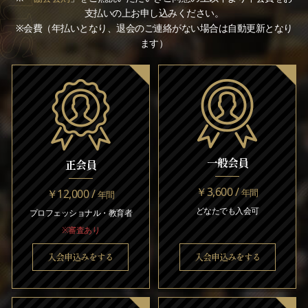
支払いの上お申し込みください。
※会費（年払いとなり、退会のご連絡がない場合は自動更新となり
ます）
一般会員
正会員
￥3,600 /
￥12,000 /
年間
年間
どなたでも入会可
プロフェッショナル・教育者
※審査あり
入会申込みをする
入会申込みをする