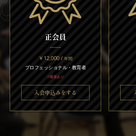
正会員
￥12,000 /
年間
プロフェッショナル・教育者
※審査あり
入会申込みをする