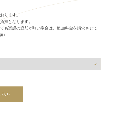
ております。
ご負担となります。
ぎても楽譜の返却が無い場合は、追加料金を請求させて
額）