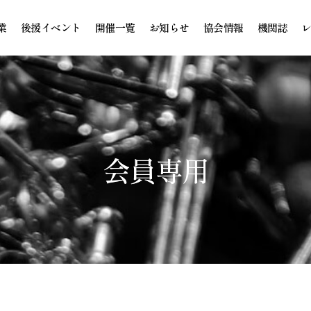
業
後援イベント
開催一覧
お知らせ
協会情報
機関誌
会員専用