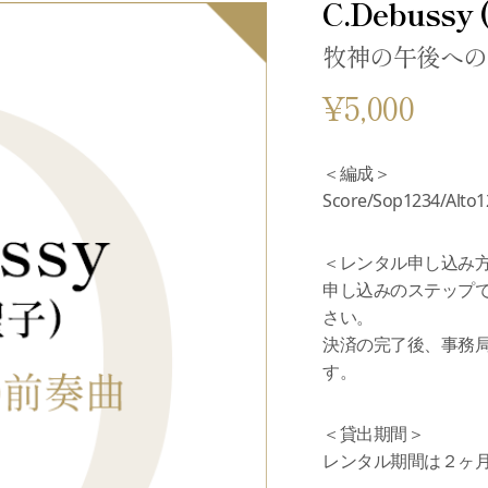
C.Debussy
牧神の午後への
¥5,000
＜編成＞
Score/Sop1234/Alto1
＜レンタル申し込み
申し込みのステップ
さい。
決済の完了後、事務
す。
＜貸出期間＞
レンタル期間は２ヶ