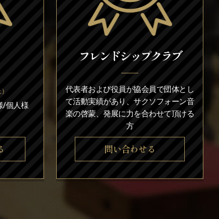
フレンドシップクラブ
代表者および役員が協会員で団体とし
上）
て活動実績があり、サクソフォーン音
/個人様
楽の啓蒙、発展に力を合わせて頂ける
方
る
問い合わせる