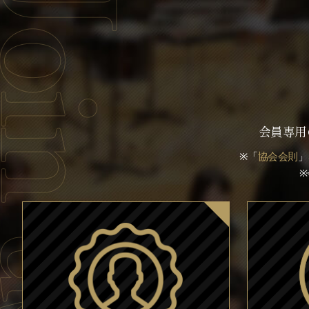
会員専用
※「
協会会則
」