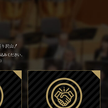
盛り沢山！
込みください。
）