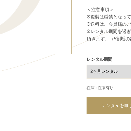
＜注意事項＞
※複製は厳禁となっ
※送料は、会員様の
※レンタル期間を過
頂きます。（5割増の
レンタル期間
在庫 : 在庫有り