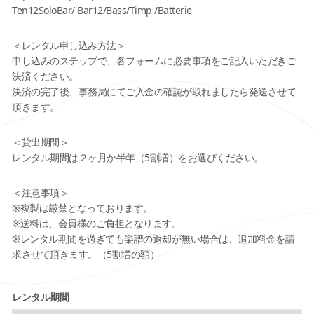
Ten12SoloBar/ Bar12/Bass/Timp /Batterie
＜レンタル申し込み方法＞
申し込みのステップで、各フォームに必要事項をご記入いただきご
決済ください。
決済の完了後、事務局にてご入金の確認が取れましたら発送させて
頂きます。
＜貸出期間＞
レンタル期間は２ヶ月か半年（5割増）をお選びください。
＜注意事項＞
※複製は厳禁となっております。
※送料は、会員様のご負担となります。
※レンタル期間を過ぎても楽譜の返却が無い場合は、追加料金を請
求させて頂きます。（5割増の額）
レンタル期間