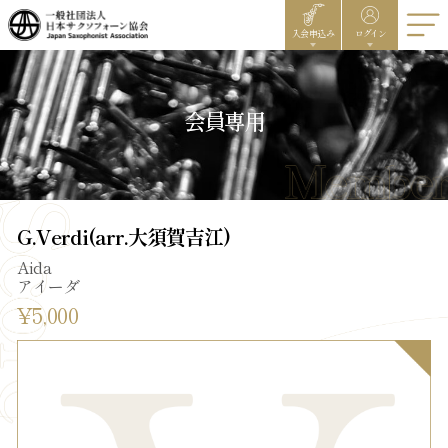
入会申込み
ログイン
会員専用
G.Verdi(arr.大須賀吉江)
Aida
アイーダ
¥5,000