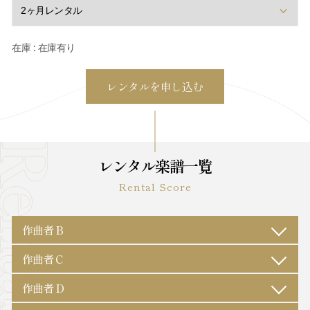
在庫 : 在庫有り
レンタル楽譜一覧
Rental Score
作曲者 B
作曲者 C
作曲者 D