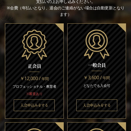
支払いの上お申し込みください。
※会費（年払いとなり、退会のご連絡がない場合は自動更新となり
ます）
一般会員
正会員
￥3,600 /
￥12,000 /
年間
年間
どなたでも入会可
プロフェッショナル・教育者
※審査あり
入会申込みをする
入会申込みをする