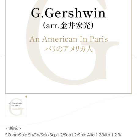
＜編成＞
SCond/Solo Sn/Sn/Solo Sop1 2/Sop1 2/Solo Alto 1 2/Alto 1 2 3/