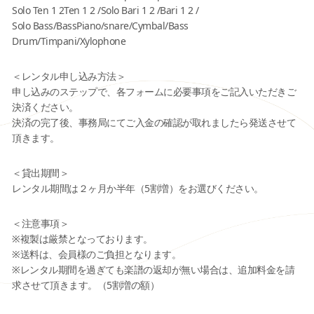
Solo Ten 1 2Ten 1 2 /Solo Bari 1 2 /Bari 1 2 /
Solo Bass/BassPiano/snare/Cymbal/Bass
Drum/Timpani/Xylophone
＜レンタル申し込み方法＞
申し込みのステップで、各フォームに必要事項をご記入いただきご
決済ください。
決済の完了後、事務局にてご入金の確認が取れましたら発送させて
頂きます。
＜貸出期間＞
レンタル期間は２ヶ月か半年（5割増）をお選びください。
＜注意事項＞
※複製は厳禁となっております。
※送料は、会員様のご負担となります。
※レンタル期間を過ぎても楽譜の返却が無い場合は、追加料金を請
求させて頂きます。（5割増の額）