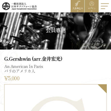
入会申込み
ログイン
会員専用
G.Gershwin (arr.金井宏光)
An American In Paris
パリのアメリカ人
¥5,000