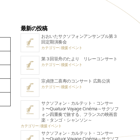
最新の投稿
おおいたサクソフォンアンサンブル第３
回定期演奏会
カテゴリー: 後援イベント
第３回笹舟のたより リレーコンサート
カテゴリー: 後援イベント
宗貞啓二喜寿のコンサート 広島公演
カテゴリー: 後援イベント
サクソフォン・カルテット・コンサー
ト〜Quatuor Voyage Cinéma～サクソフ
ォン四重奏で旅する、フランスの映画音
楽・タンゴ・シャンソン～
カテゴリー: 後援イベント
サクソフォン・カルテット・コンサー
ト〜Quatuor Voyage Cinéma～サクソフ