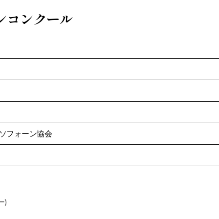
ンコンクール
クソフォーン協会
ー)