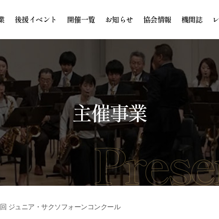
業
後援イベント
開催一覧
お知らせ
協会情報
機関誌
主催事業
3回 ジュニア・サクソフォーンコンクール