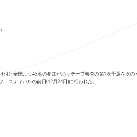
)
け付け全国より43名の参加がありテープ審査の第1次予選を次の
ェスティバルの前日(12月24日)に行われた。