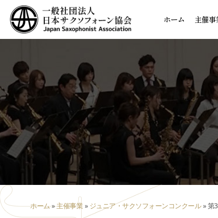
ホーム
主催事
ホーム
»
主催事業
»
ジュニア・サクソフォーンコンクール
»
第