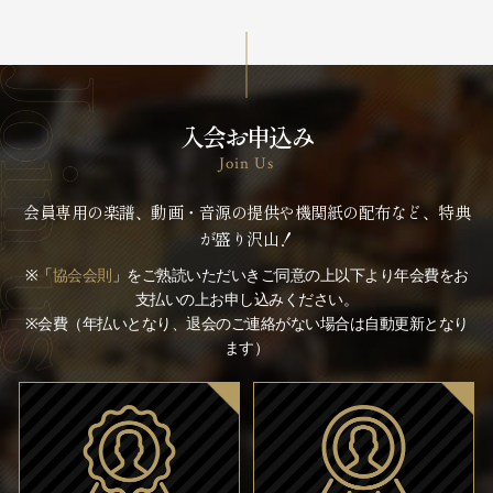
入会お申込み
Join Us
会員専用の楽譜、動画・音源の提供や機関紙の配布など、特典
が盛り沢山！
※「
協会会則
」をご熟読いただいきご同意の上以下より年会費をお
支払いの上お申し込みください。
※会費（年払いとなり、退会のご連絡がない場合は自動更新となり
ます）