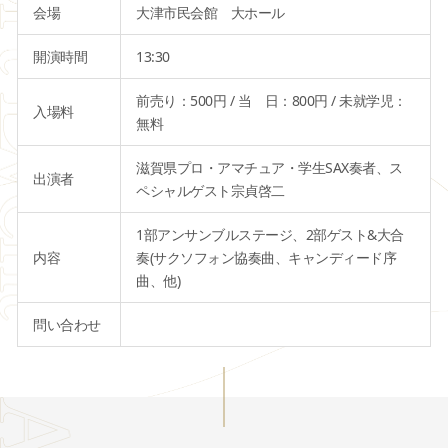
会場
大津市民会館 大ホール
開演時間
13:30
前売り：500円 / 当 日：800円 / 未就学児：
入場料
無料
滋賀県プロ・アマチュア・学生SAX奏者、ス
出演者
ペシャルゲスト宗貞啓二
1部アンサンブルステージ、2部ゲスト&大合
内容
奏(サクソフォン協奏曲、キャンディード序
曲、他)
問い合わせ