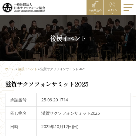
入会申込み
ログイン
後援イベント
ホーム
»
後援イベント
»
滋賀サクソフォンサミット2025
滋賀サクソフォンサミット2025
承認番号
25-06-20 1714
催し物名
滋賀サクソフォンサミット2025
日時
2025年10月12日(日)