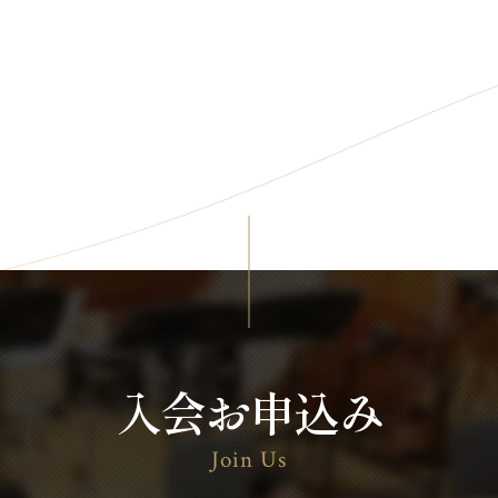
入会お申込み
Join Us