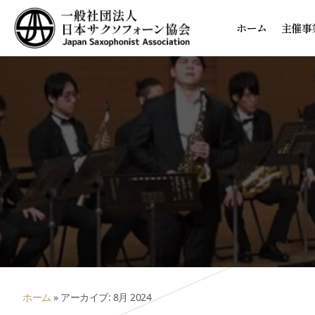
ホーム
主催事
ホーム
»
アーカイブ: 8月 2024