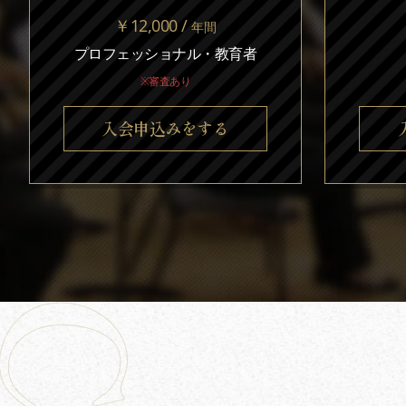
￥12,000 /
年間
プロフェッショナル・教育者
※審査あり
入会申込みをする