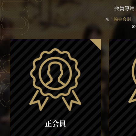
会員専用
※「
協会会則
」
正会員