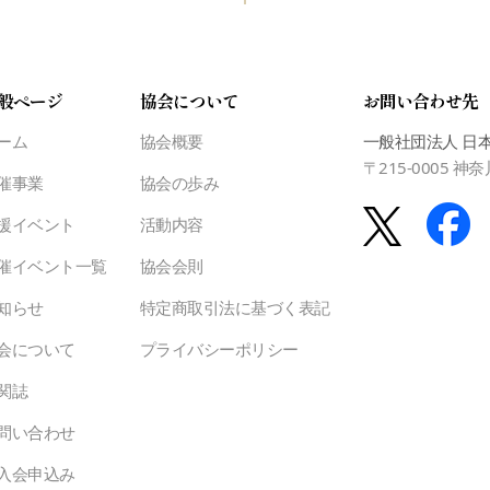
般ページ
協会について
お問い合わせ先
ーム
協会概要
一般社団法人 日
〒215-0005 
催事業
協会の歩み
援イベント
活動内容
催イベント一覧
協会会則
知らせ
特定商取引法に基づく表記
会について
プライバシーポリシー
関誌
問い合わせ
入会申込み