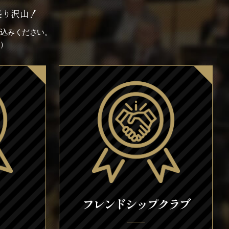
盛り沢山！
込みください。
）
フレンドシップクラブ