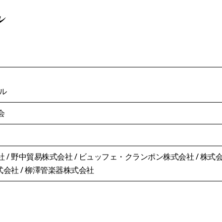
ル
ル
会
/ 野中貿易株式会社 / ビュッフェ・クランポン株式会社 / 株式
式会社 / 柳澤管楽器株式会社