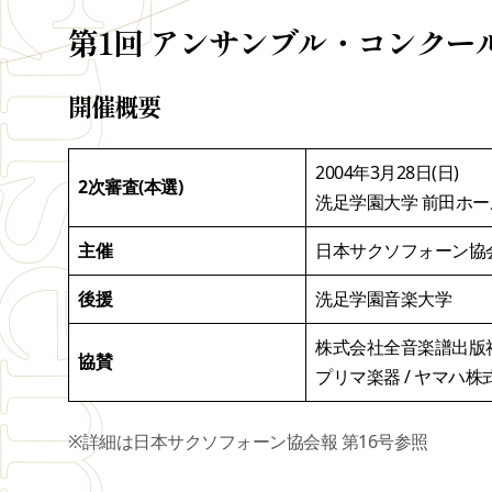
第1回 アンサンブル・コンクー
開催概要
2004年3月28日(日)
2次審査(本選)
洗足学園大学 前田ホー
主催
日本サクソフォーン協
後援
洗足学園音楽大学
株式会社全音楽譜出版社 
協賛
プリマ楽器 / ヤマハ株
※詳細は日本サクソフォーン協会報 第16号参照