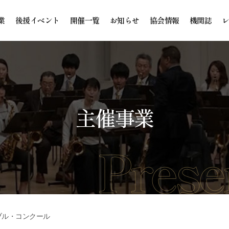
業
後援イベント
開催一覧
お知らせ
協会情報
機関誌
主催事業
ブル・コンクール