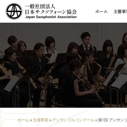
ホーム
主催事
ホーム
»
主催事業
»
アンサンブルコンクール
»
第1回 アンサン