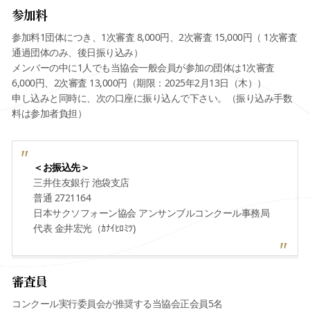
参加料
参加料1団体につき、1次審査 8,000円、2次審査 15,000円（ 1次審査
通過団体のみ、後日振り込み）
メンバーの中に1人でも当協会一般会員が参加の団体は1次審査
6,000円、2次審査 13,000円（期限：2025年2月13日（木））
申し込みと同時に、次の口座に振り込んで下さい。（振り込み手数
料は参加者負担）
＜お振込先＞
三井住友銀行 池袋支店
普通 2721164
日本サクソフォーン協会 アンサンブルコンクール事務局
代表 金井宏光（ｶﾅｲﾋﾛﾐﾂ)
審査員
コンクール実行委員会が推奨する当協会正会員5名