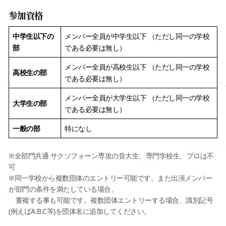
参加資格
中学生以下の
メンパー全員が中学生以下 （ただし同一の学校
部
である必要は無し）
メンバー全員が高校生以下 （ただし同一の学校
高校生の部
である必要は無し）
メンバー全員が大学生以下 （ただし同一の学校
大学生の部
である必要は無し）
一般の部
特になし
※全部門共通 サクソフォーン専攻の音大生、専門学校生、プロは不
可
※同一学校から複数団体のエントリー可能です。また出演メンバー
が部門の条件を満たしている場合、
重複する事も可能です。複数団体エントリーする場合、識別記号
(例えばA.B.C等)を団体名に追加してください。