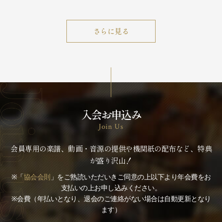
さらに見る
入会お申込み
Join Us
会員専用の楽譜、動画・音源の提供や機関紙の配布など、特典
が盛り沢山！
※「
協会会則
」をご熟読いただいきご同意の上以下より年会費をお
支払いの上お申し込みください。
※会費（年払いとなり、退会のご連絡がない場合は自動更新となり
ます）