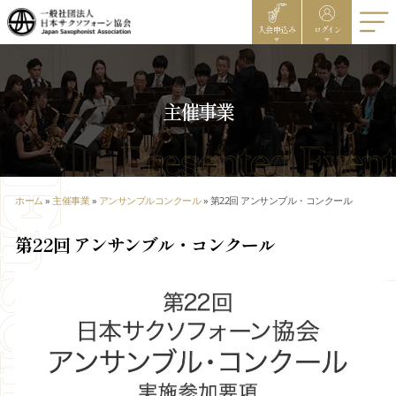
入会申込み
ログイン
主催事業
ホーム
»
主催事業
»
アンサンブルコンクール
»
第22回 アンサンブル・コンクール
第22回 アンサンブル・コンクール