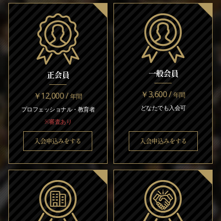
一般会員
正会員
￥3,600 /
￥12,000 /
年間
年間
どなたでも入会可
プロフェッショナル・教育者
※審査あり
入会申込みをする
入会申込みをする