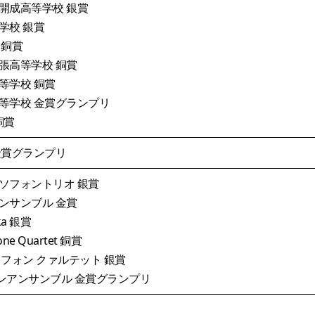
開成高等学校 銀賞
学校 銀賞
 銅賞
張高等学校 銅賞
等学校 銅賞
等学校 金賞グランプリ
 銅賞
金賞グランプリ
ソフォントリオ 銀賞
ンサンブル 金賞
ka 銀賞
ne Quartet 銅賞
ソフォン クァルテット 銀賞
ォンアンサンブル 金賞グランプリ