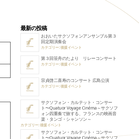
最新の投稿
おおいたサクソフォンアンサンブル第３
回定期演奏会
カテゴリー: 後援イベント
第３回笹舟のたより リレーコンサート
カテゴリー: 後援イベント
宗貞啓二喜寿のコンサート 広島公演
カテゴリー: 後援イベント
サクソフォン・カルテット・コンサー
ト〜Quatuor Voyage Cinéma～サクソフ
ォン四重奏で旅する、フランスの映画音
楽・タンゴ・シャンソン～
カテゴリー: 後援イベント
サクソフォン・カルテット・コンサー
ト〜Quatuor Voyage Cinéma～サクソフ