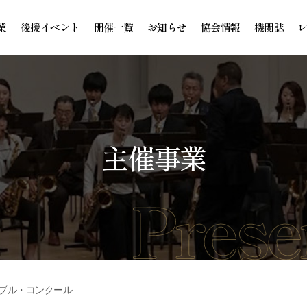
業
後援イベント
開催一覧
お知らせ
協会情報
機関誌
主催事業
ンブル・コンクール