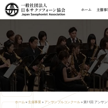
ホーム
主催事
ホーム
»
主催事業
»
アンサンブルコンクール
»
第11回 アンサ