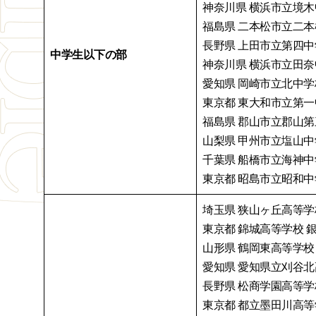
神奈川県 横浜市立境木
福島県 二本松市立二本
長野県 上田市立第四中
中学生以下の部
神奈川県 横浜市立田奈
愛知県 岡崎市立北中学
東京都 東大和市立第一
福島県 郡山市立郡山第
山梨県 甲州市立塩山中
千葉県 船橋市立海神中学
東京都 昭島市立昭和中
埼玉県 狭山ヶ丘高等学
東京都 錦城高等学校 
山形県 鶴岡東高等学校
愛知県 愛知県立刈谷北
長野県 松商学園高等学
東京都 都立墨田川高等