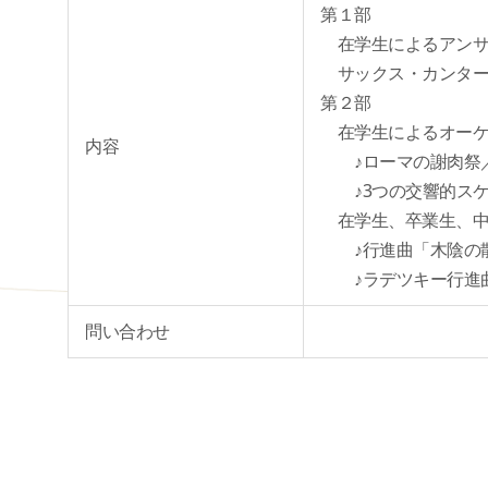
第１部
在学生によるアンサ
サックス・カンター
第２部
在学生によるオーケ
内容
♪ローマの謝肉祭／
♪3つの交響的スケ
在学生、卒業生、中
♪行進曲「木陰の散
♪ラデツキー行進曲
問い合わせ