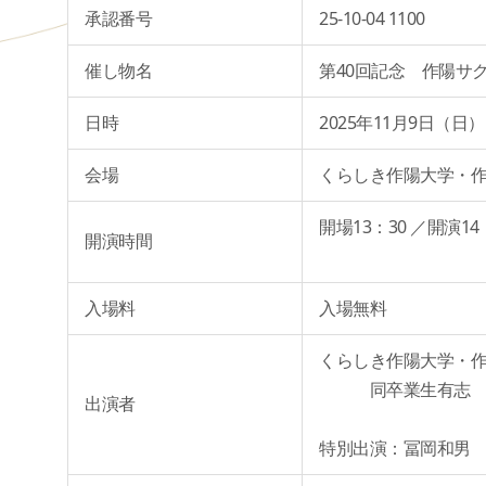
承認番号
25-10-04 1100
催し物名
第40回記念 作陽サ
日時
2025年11月9日（
会場
くらしき作陽大学・
開場13：30 ／開演14
開演時間
入場料
入場無料
くらしき作陽大学・
同卒業生有志 サ
出演者
特別出演：冨岡和男