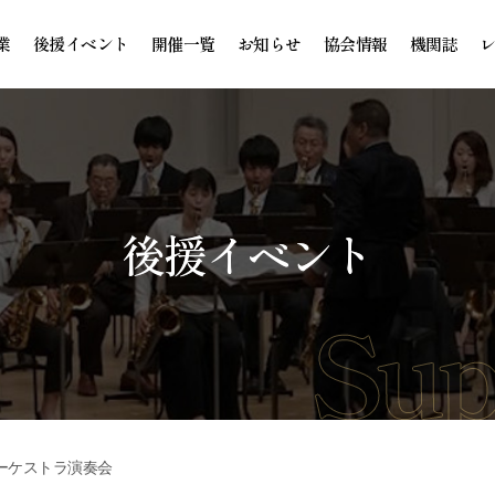
業
後援イベント
開催一覧
お知らせ
協会情報
機関誌
後援イベント
ーケストラ演奏会