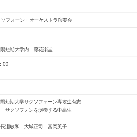
クソフォーン・オーケストラ演奏会
日）
作陽短期大学内 藤花楽堂
：00
作陽短期大学サクソフォーン専攻生有志
クソフォンを演奏する中高生
 長瀬敏和 大城正司 冨岡英子