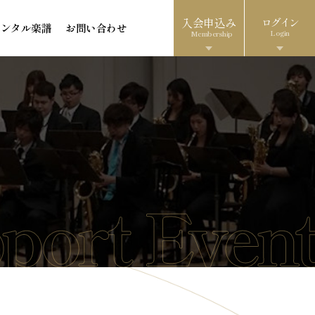
入会申込み
ログイン
レンタル楽譜
お問い合わせ
Login
Membership