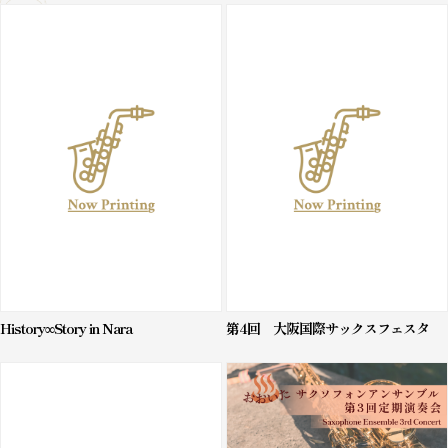
History∞Story in Nara
第4回 大阪国際サックスフェスタ