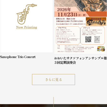
Saxophone Trio Concert
おおいたサクソフォンアンサンブル第
３回定期演奏会
さらに見る