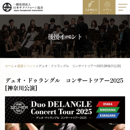
入会申込み
ログイン
後援イベント
ホーム
»
後援イベント
»
デュオ・ドゥラングル コンサートツアー2025 [神奈川公演]
デュオ・ドゥラングル コンサートツアー2025
[神奈川公演]