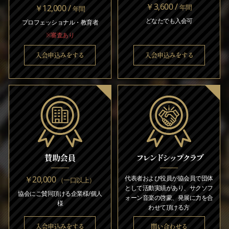
￥3,600 /
￥12,000 /
年間
年間
どなたでも入会可
プロフェッショナル・教育者
※審査あり
入会申込みをする
入会申込みをする
賛助会員
フレンドシップクラブ
￥20,000
代表者および役員が協会員で団体
（一口以上）
として活動実績があり、サクソフ
協会にご賛同頂ける企業様/個人
ォーン音楽の啓蒙、発展に力を合
様
わせて頂ける方
入会申込みをする
問い合わせる