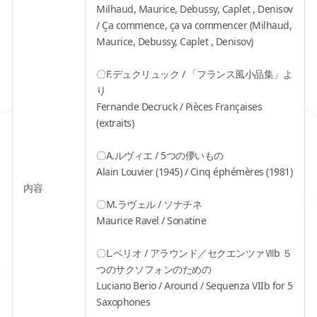
Milhaud, Maurice, Debussy, Caplet , Denisov
/ Ça commence, ça va commencer (Milhaud,
Maurice, Debussy, Caplet , Denisov)
〇F.デュクリュック / 「フランス風小品集」よ
り
Fernande Decruck / Pièces Françaises
(extraits)
〇A.ルヴィエ / 5つの儚いもの
Alain Louvier (1945) / Cinq éphémères (1981)
内容
〇M.ラヴェル / ソナチネ
Maurice Ravel / Sonatine
〇L.ベリオ / アラウンド／セクエンツァⅦb ５
つのサクソフォンのための
Luciano Berio / Around / Sequenza VIIb for 5
Saxophones