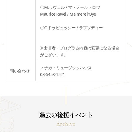
〇M.ラヴェル / マ・メール・ロワ
Maurice Ravel / Ma mere l’Oye
〇C.ドゥビュッシー / ラプソディー
※出演者・プログラム内容は変更になる場合
がございます。
ノナカ・ミュージックハウス
問い合わせ
03-5458-1521
過去の後援イベント
Archive