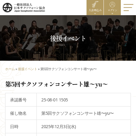
入会申込み
ログイン
後援イベント
ホーム
»
後援イベント
»
第5回サクソフォンコンサート雄〜yu〜
第5回サクソフォンコンサート雄〜yu〜
承認番号
25-08-01 1505
催し物名
第5回サクソフォンコンサート雄〜yu〜
日時
2025年12月3日(水)