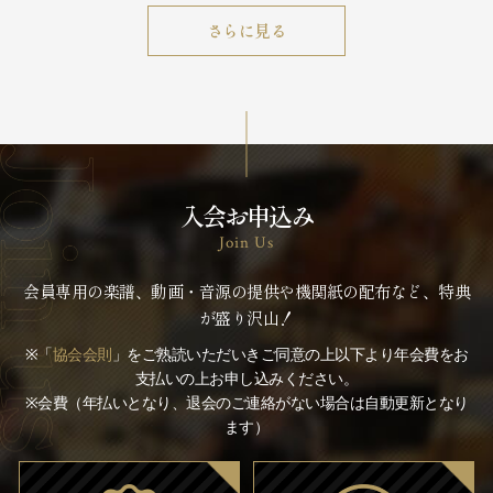
さらに見る
入会お申込み
Join Us
会員専用の楽譜、動画・音源の提供や機関紙の配布など、特典
が盛り沢山！
※「
協会会則
」をご熟読いただいきご同意の上以下より年会費をお
支払いの上お申し込みください。
※会費（年払いとなり、退会のご連絡がない場合は自動更新となり
ます）