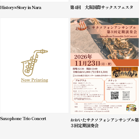
History∞Story in Nara
第4回 大阪国際サックスフェスタ
Saxophone Trio Concert
おおいたサクソフォンアンサンブル第
３回定期演奏会