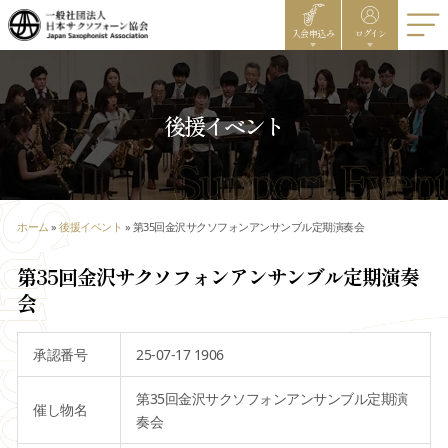
入会申込み
ログイン
後援イベント
ホーム
»
後援イベント
»
第35回金沢サクソフォンアンサンブル定期演奏会
第35回金沢サクソフォンアンサンブル定期演奏
会
承認番号
25-07-17 1906
第35回金沢サクソフォンアンサンブル定期演
催し物名
奏会