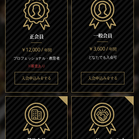
一般会員
正会員
￥3,600 /
￥12,000 /
年間
年間
どなたでも入会可
プロフェッショナル・教育者
※審査あり
入会申込みをする
入会申込みをする