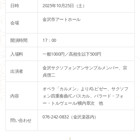
日時
2025年10月25日（土）
金沢市アートホール
会場
開演時間
17：00
入場料
一般1000円／高校生以下500円
金沢サクソフォンアンサンブルメンバー、宗
出演者
貞啓二
オペラ「カルメン」より/G.ビゼー、サクソフ
内容
ォン四重奏曲/C.パスカル、バラード・フォ
ー・トルヴェール/横内章次 他
076-242-0832（金沢楽器内）
問い合わせ