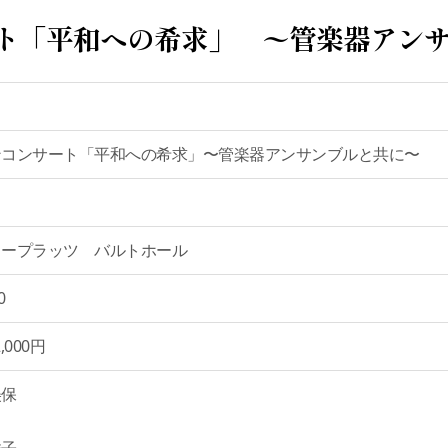
ト「平和への希求」 〜管楽器アン
ンコンサート「平和への希求」〜管楽器アンサンブルと共に〜
タープラッツ バルトホール
0
,000円
美保