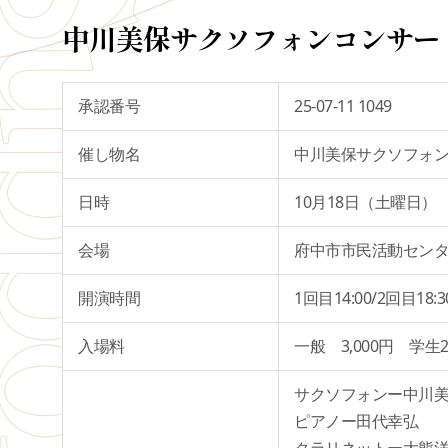
中川美保サクソフォンコンサー
承認番号
25-07-11 1049
催し物名
中川美保サクソフォ
日時
10月18日（土曜日）
会場
府中市市民活動セン
開演時間
1回目14:00/2回目18:3
入場料
一般 3,000円 学生2
サクソフォンー中川
ピアノー田代幸弘