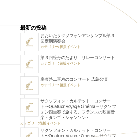
最新の投稿
おおいたサクソフォンアンサンブル第３
回定期演奏会
カテゴリー: 後援イベント
第３回笹舟のたより リレーコンサート
カテゴリー: 後援イベント
宗貞啓二喜寿のコンサート 広島公演
カテゴリー: 後援イベント
サクソフォン・カルテット・コンサー
ト〜Quatuor Voyage Cinéma～サクソフ
ォン四重奏で旅する、フランスの映画音
楽・タンゴ・シャンソン～
カテゴリー: 後援イベント
サクソフォン・カルテット・コンサー
ト〜Quatuor Voyage Cinéma～サクソフ