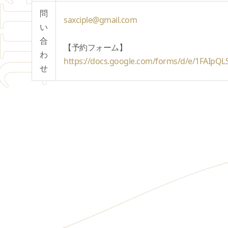
問
saxciple@gmail.com
い
合
【予約フォーム】
わ
https://docs.google.com/forms/d/e/1FAI
せ