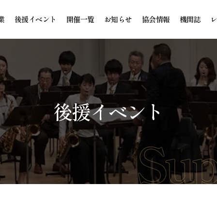
業
後援イベント
開催一覧
お知らせ
協会情報
機関誌
後援イベント