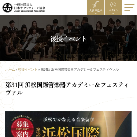
入会申込み
ログイン
後援イベント
ホーム
»
後援イベント
»
第31回 浜松国際管楽器アカデミー＆フェスティヴァル
第31回 浜松国際管楽器アカデミー＆フェスティ
ヴァル