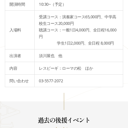
開演時間
10:30~（予定）
受講コース：演奏家コース65,000円、中学高
校生コース20,000円
入場料
聴講コース：一般1日4,000円、全日程16,000
円
学生1日2,000円、全日程 8,000円
出演者
須川展也 他
内容
レスピーギ：ローマの松 ほか
問い合わせ
03-5577-2072
過去の後援イベント