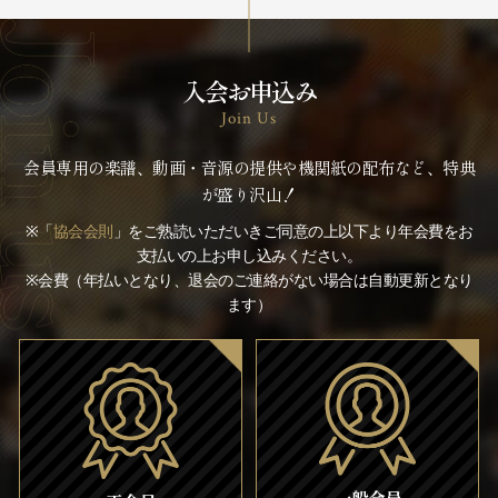
入会お申込み
Join Us
会員専用の楽譜、動画・音源の提供や機関紙の配布など、特典
が盛り沢山！
※「
協会会則
」をご熟読いただいきご同意の上以下より年会費をお
支払いの上お申し込みください。
※会費（年払いとなり、退会のご連絡がない場合は自動更新となり
ます）
一般会員