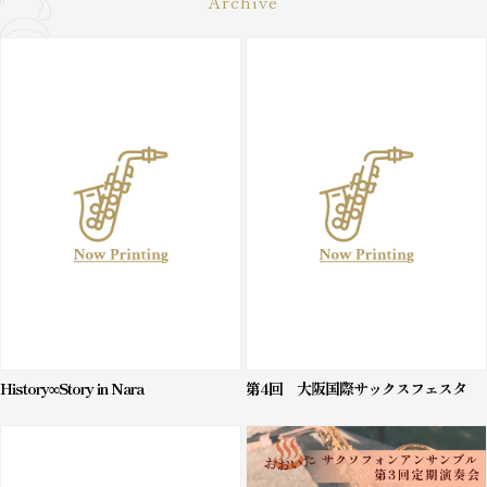
Archive
History∞Story in Nara
第4回 大阪国際サックスフェスタ