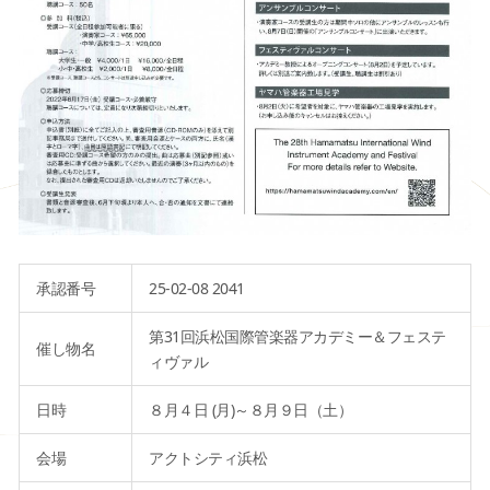
承認番号
25-02-08 2041
第31回浜松国際管楽器アカデミー＆フェステ
催し物名
ィヴァル
日時
８月４日 (月)～８月９日（土）
会場
アクトシティ浜松