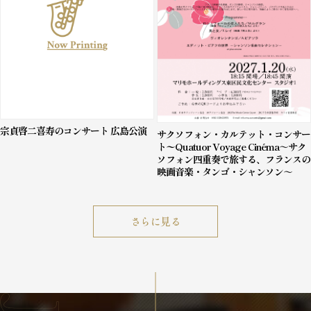
宗貞啓二喜寿のコンサート 広島公演
サクソフォン・カルテット・コンサー
ト〜Quatuor Voyage Cinéma～サク
ソフォン四重奏で旅する、フランスの
映画音楽・タンゴ・シャンソン～
さらに見る