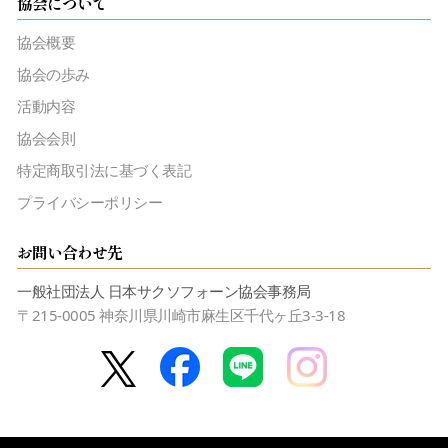
協会について
協会概要
協会の歩み
活動内容
協会会則
特定商取引法に基づく表記
プライバシーポリシー
お問い合わせ先
一般社団法人 日本サクソフォーン協会事務局
〒215-0005 神奈川県川崎市麻生区千代ヶ丘3-3-18