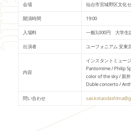
会場
仙台市宮城野区文化
開演時間
19:00
入場料
一般3,000円 大学
出演者
ユーフォニアム 安東
インスタントミュージ
Pantomime / Philip 
内容
color of the sky / 
Duble concerto / Ant
問い合わせ
sax.kotaodashima@g