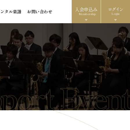
入会申込み
ログイン
レンタル楽譜
お問い合わせ
Login
Membership