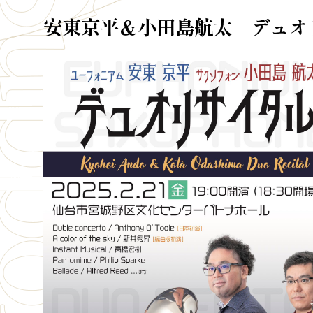
安東京平＆小田島航太 デュオ