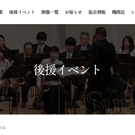
業
後援イベント
開催一覧
お知らせ
協会情報
機関誌
後援イベント
タル