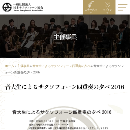
入会申込み
ログイン
主催事業
ホーム
»
主催事業
»
音大生によるサクソフォーン四重奏の夕べ
»
音大生によるサクソフ
ォーン四重奏の夕べ 2016
音大生によるサクソフォーン四重奏の夕べ 2016