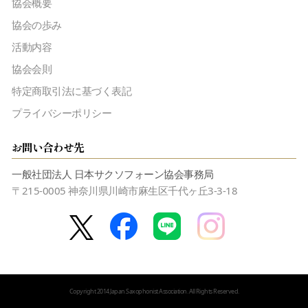
協会概要
協会の歩み
活動内容
協会会則
特定商取引法に基づく表記
プライバシーポリシー
お問い合わせ先
一般社団法人 日本サクソフォーン協会事務局
〒215-0005 神奈川県川崎市麻生区千代ヶ丘3-3-18
Copyright 2014 Japan.Saxophonist.Association. All Rights Reserved.