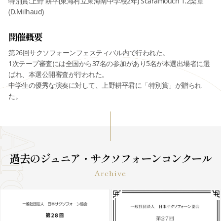
特別賞:上野 耕平(東海村立東海南中学校2年) Scaramouch 1.2楽章
(D.Milhaud)
開催概要
第26回サクソフォーンフェスティバル内で行われた。
1次テープ審査には全国から37名の参加があり5名が本選出場者に選
ばれ、本選公開審査が行われた。
中学生の優秀な演奏に対して、上野耕平君に「特別賞」が贈られ
た。
過去のジュニア・サクソフォーンコンクール
Archive