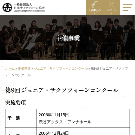
入会申込み
ログイン
主催事業
ホーム
»
主催事業
»
ジュニア・サクソフォーンコンクール
»
第9回 ジュニア・サクソフ
ォーンコンクール
第9回 ジュニア・サクソフォーンコンクール
実施要項
2006年11月15日
予 選
渋谷アクタス・アンナホール
2006年12月24日