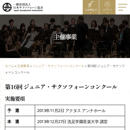
入会申込み
ログイン
主催事業
ホーム
»
主催事業
»
ジュニア・サクソフォーンコンクール
»
第16回 ジュニア・サクソフ
ォーンコンクール
第16回 ジュニア・サクソフォーンコンクール
実施要項
予 選
2013年11月2日 アクタス アンナホール
本 選
2013年12月27日 洗足学園音楽大学 講堂