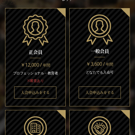
一般会員
正会員
￥3,600 /
￥12,000 /
年間
年間
どなたでも入会可
プロフェッショナル・教育者
※審査あり
入会申込みをする
入会申込みをする