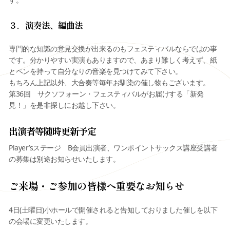
３．演奏法、編曲法
専門的な知識の意見交換が出来るのもフェスティバルならではの事
です。分かりやすい実演もありますので、あまり難しく考えず、紙
とペンを持って自分なりの音楽を見つけてみて下さい。
もちろん上記以外、大合奏等毎年お馴染の催し物もございます。
第36回 サクソフォーン・フェスティバルがお届けする「新発
見！」を是非探しにお越し下さい。
出演者等随時更新予定
Player’sステージ B会員出演者、ワンポイントサックス講座受講者
の募集は別途お知らせいたします。
ご来場・ご参加の皆様へ重要なお知らせ
4日(土曜日)小ホールで開催されると告知しておりました催しを以下
の会場に変更いたします。