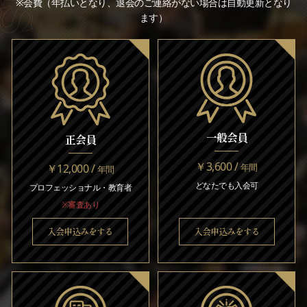
※会費（年払いとなり、退会のご連絡がない場合は自動更新となり
ます）
一般会員
正会員
￥3,600 /
￥12,000 /
年間
年間
どなたでも入会可
プロフェッショナル・教育者
※審査あり
入会申込みをする
入会申込みをする