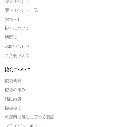
後援イベント
開催イベント一覧
お知らせ
協会について
機関誌
お問い合わせ
ご入会申込み
協会について
協会概要
協会の歩み
活動内容
協会会則
特定商取引法に基づく表記
プライバシーポリシー