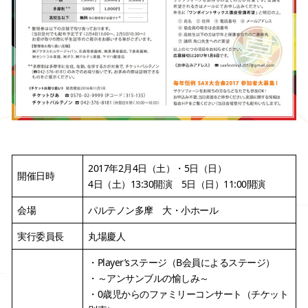
2017年2月4日（土）・5日（日）
開催日時
4日（土）13:30開演 5日（日）11:00開演
会場
パルテノン多摩 大・小ホール
実行委員長
丸場慶人
・Player’sステージ（B会員によるステージ）
・～アンサンブルの愉しみ～
・0歳児からのファミリーコンサート（チケット