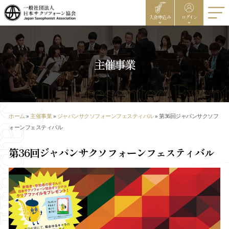
入会申込み
ログイン
主催事業
ホーム
»
主催事業
»
ジャパンサクソフォーンフェスティバル
»
第36回ジャパンサクソフ
ォーンフェスティバル
第36回ジャパンサクソフォーンフェスティバル