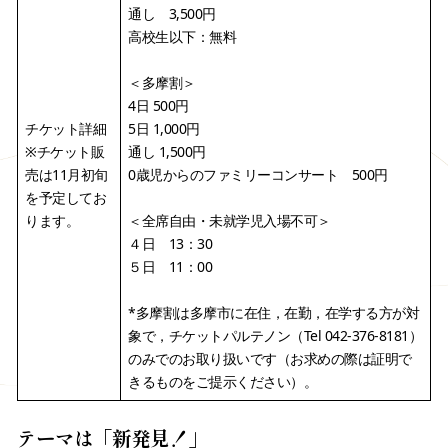
通し 3,500円
高校生以下：無料
＜多摩割＞
4日 500円
チケット詳細
5日 1,000円
※チケット販
通し 1,500円
売は11月初旬
0歳児からのファミリーコンサート 500円
を予定してお
ります。
＜全席自由・未就学児入場不可＞
４日 13：30
５日 11：00
*多摩割は多摩市に在住，在勤，在学する方が対
象で，チケットパルテノン（Tel 042-376-8181）
のみでのお取り扱いです（お求めの際は証明で
きるものをご提示ください）。
テーマは「新発見！」