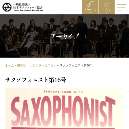
入会申込み
ログイン
アーカイブ
ホーム
»
機関誌「サクソフォニスト」
»
サクソフォニスト第16号
サクソフォニスト第16号