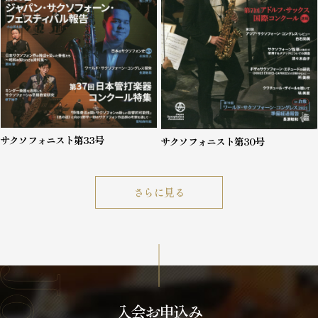
サクソフォニスト第33号
サクソフォニスト第30号
さらに見る
入会お申込み