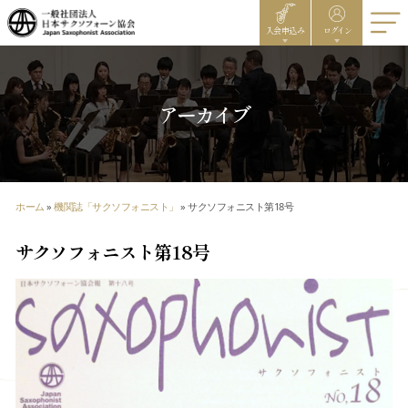
入会申込み
ログイン
アーカイブ
ホーム
»
機関誌「サクソフォニスト」
»
サクソフォニスト第18号
サクソフォニスト第18号