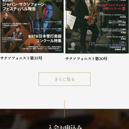
サクソフォニスト第33号
サクソフォニスト第30号
さらに見る
入会お申込み