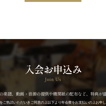
入会お申込み
Join Us
の楽譜、動画・音源の提供や機関紙の配布など、特典が
をご熟読いただいきご同意の上以下より年会費をお支払いの上お申し