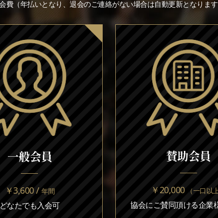
※会費（年払いとなり、退会のご連絡がない場合は自動更新となります
賛助会員
一般会員
￥20,000
￥3,600 /
（一口以
年間
協会にご賛同頂ける企業様
どなたでも入会可