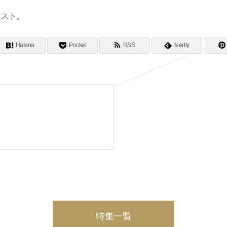
キスト。
Hatena
Pocket
RSS
feedly
特集一覧