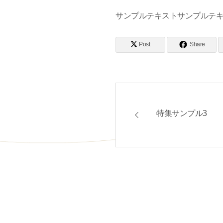
サンプルテキストサンプルテ
Post
Share
特集サンプル3