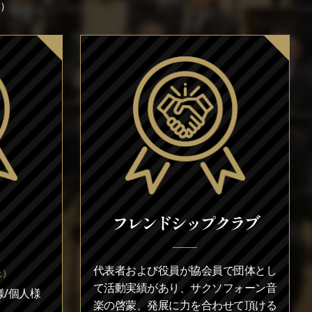
）
フレンドシップクラブ
代表者および役員が協会員で団体とし
上）
て活動実績があり、サクソフォーン音
/個人様
楽の啓蒙、発展に力を合わせて頂ける