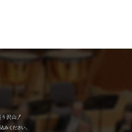
盛り沢山！
込みください。