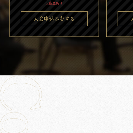
※審査あり
入会申込みをする