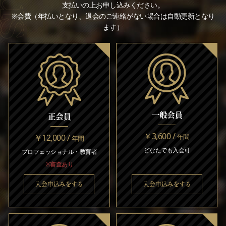
支払いの上お申し込みください。
※会費（年払いとなり、退会のご連絡がない場合は自動更新となり
ます）
一般会員
正会員
￥3,600 /
￥12,000 /
年間
年間
どなたでも入会可
プロフェッショナル・教育者
※審査あり
入会申込みをする
入会申込みをする