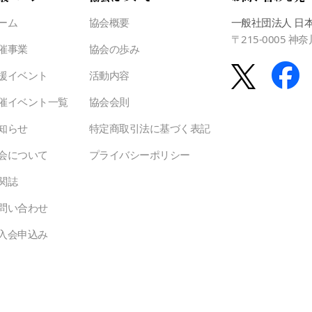
ーム
協会概要
一般社団法人 日
〒215-0005 
催事業
協会の歩み
援イベント
活動内容
催イベント一覧
協会会則
知らせ
特定商取引法に基づく表記
会について
プライバシーポリシー
関誌
問い合わせ
入会申込み