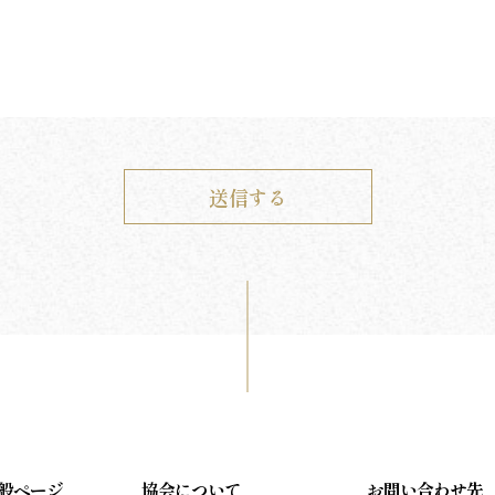
般ページ
協会について
お問い合わせ先