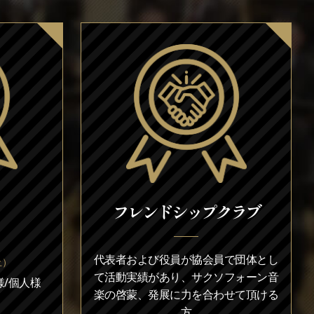
フレンドシップクラブ
代表者および役員が協会員で団体とし
上）
て活動実績があり、サクソフォーン音
/個人様
楽の啓蒙、発展に力を合わせて頂ける
方