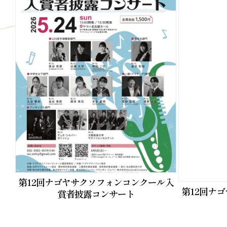
第12回ナゴヤサクソフォンコンクール入
第12回ナ
賞者披露コンサート