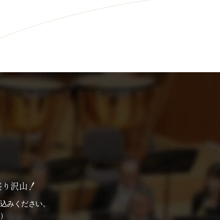
盛り沢山！
込みください。
）