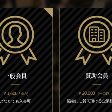
賛助会員
一般会員
￥20,000
￥3,600 /
（一口以
年間
協会にご賛同頂ける企業様
どなたでも入会可