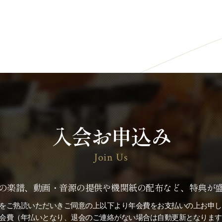
入会お申込み
Join Us
の楽譜、動画・音源の提供や機関紙の配布など、特典が
をご熟読いただいきご同意の上以下より年会費をお支払いの上お申し
※会費（年払いとなり、退会のご連絡がない場合は自動更新となります