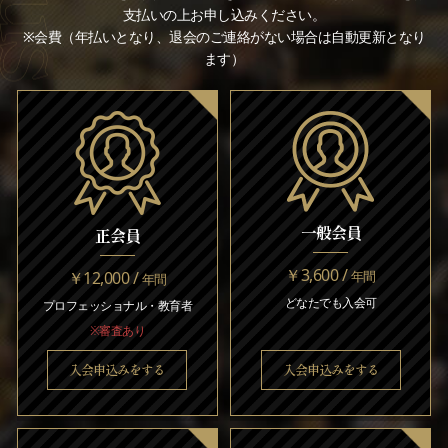
支払いの上お申し込みください。
※会費（年払いとなり、退会のご連絡がない場合は自動更新となり
ます）
一般会員
正会員
￥3,600 /
￥12,000 /
年間
年間
どなたでも入会可
プロフェッショナル・教育者
※審査あり
入会申込みをする
入会申込みをする