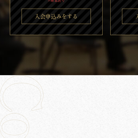
※審査あり
入会申込みをする