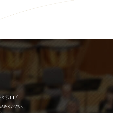
盛り沢山！
込みください。
）