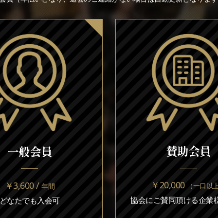
賛助会員
一般会員
￥20,000
￥3,600 /
（一口以
年間
協会にご賛同頂ける企業様
どなたでも入会可