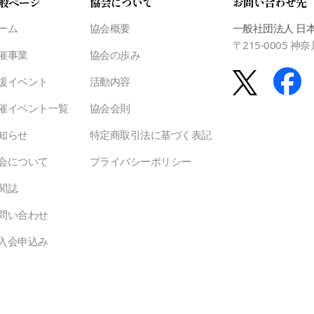
般ページ
協会について
お問い合わせ先
ーム
協会概要
一般社団法人 日
〒215-0005 
催事業
協会の歩み
援イベント
活動内容
催イベント一覧
協会会則
知らせ
特定商取引法に基づく表記
会について
プライバシーポリシー
関誌
問い合わせ
入会申込み