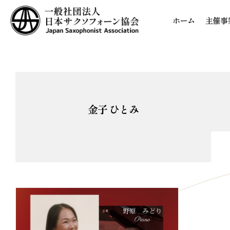
ホーム
主催事
金子 ひとみ