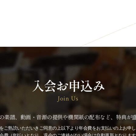
入会お申込み
Join Us
の楽譜、動画・音源の提供や機関紙の配布など、特典が
をご熟読いただいきご同意の上以下より年会費をお支払いの上お申し
※会費（年払いとなり、退会のご連絡がない場合は自動更新となります