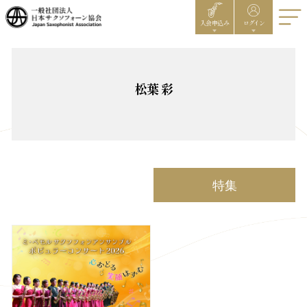
入会申込み
ログイン
松葉 彩
特集